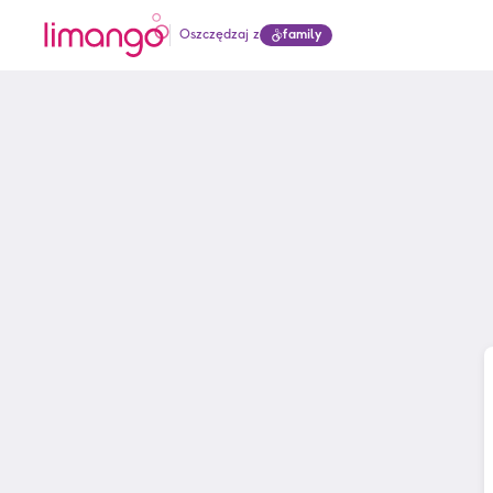
Oszczędzaj z
family