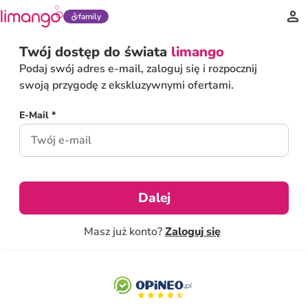
family
Twój dostęp do świata
limango
Podaj swój adres e-mail, zaloguj się i rozpocznij
swoją przygodę z ekskluzywnymi ofertami.
E-Mail *
Dalej
Masz już konto?
Zaloguj się