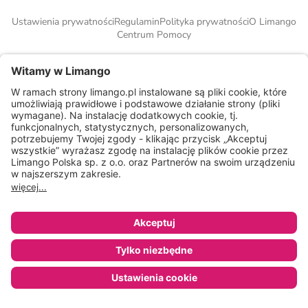
Ustawienia prywatności
Regulamin
Polityka prywatności
O Limango
Centrum Pomocy