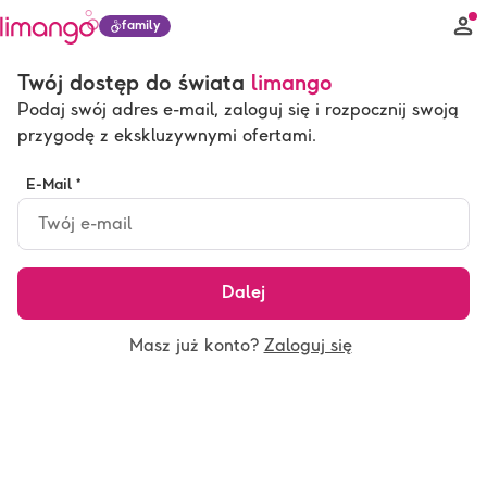
family
Twój dostęp do świata
limango
Podaj swój adres e-mail, zaloguj się i rozpocznij swoją
przygodę z ekskluzywnymi ofertami.
E-Mail *
Dalej
Masz już konto?
Zaloguj się