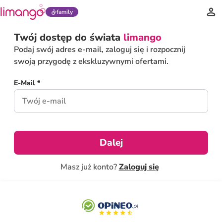
family
Twój dostęp do świata
limango
Podaj swój adres e-mail, zaloguj się i rozpocznij
swoją przygodę z ekskluzywnymi ofertami.
E-Mail *
Dalej
Masz już konto?
Zaloguj się