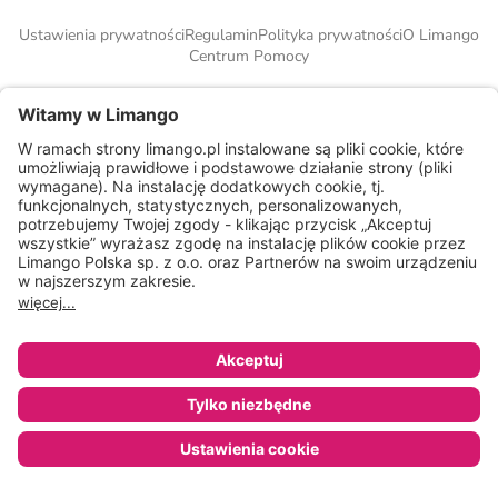
Ustawienia prywatności
Regulamin
Polityka prywatności
O Limango
Centrum Pomocy