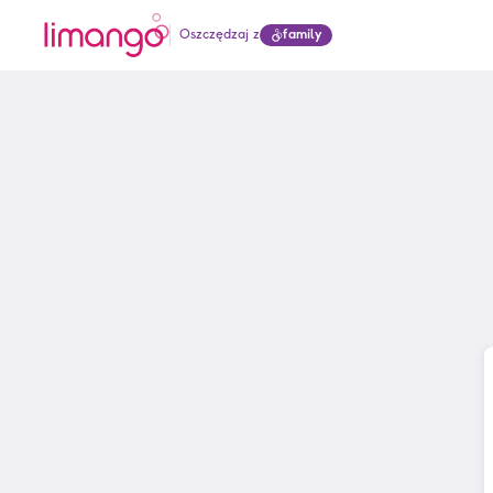
Oszczędzaj z
family