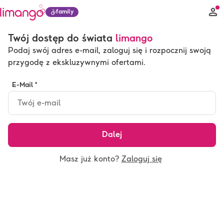
family
Twój dostęp do świata
limango
Podaj swój adres e-mail, zaloguj się i rozpocznij swoją
przygodę z ekskluzywnymi ofertami.
E-Mail *
Dalej
Masz już konto?
Zaloguj się