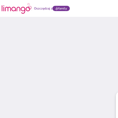
Oszczędzaj z
family