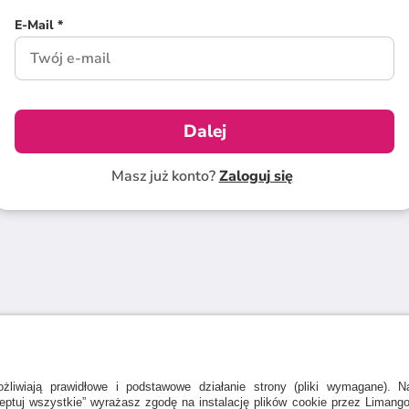
E-Mail *
Dalej
Masz już konto?
Zaloguj się