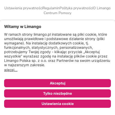
Ustawienia prywatności
Regulamin
Polityka prywatności
O Limango
Centrum Pomocy