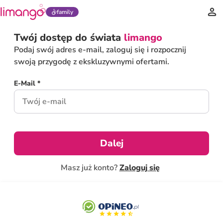
family
Twój dostęp do świata
limango
Podaj swój adres e-mail, zaloguj się i rozpocznij
swoją przygodę z ekskluzywnymi ofertami.
E-Mail *
Dalej
Masz już konto?
Zaloguj się