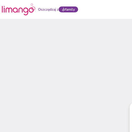
Oszczędzaj z
family