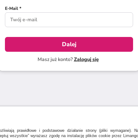
E-Mail *
Dalej
Masz już konto?
Zaloguj się