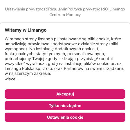
Ustawienia prywatności
Regulamin
Polityka prywatności
O Limango
Centrum Pomocy