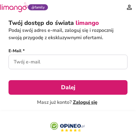
family
Twój dostęp do świata
limango
Podaj swój adres e-mail, zaloguj się i rozpocznij
swoją przygodę z ekskluzywnymi ofertami.
E-Mail *
Dalej
Masz już konto?
Zaloguj się