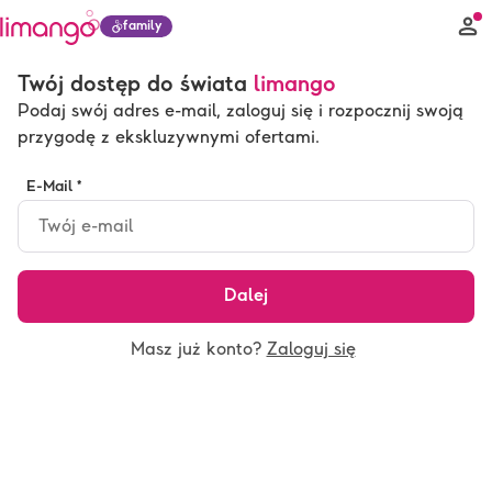
family
Twój dostęp do świata
limango
Podaj swój adres e-mail, zaloguj się i rozpocznij swoją
przygodę z ekskluzywnymi ofertami.
E-Mail *
Dalej
Masz już konto?
Zaloguj się