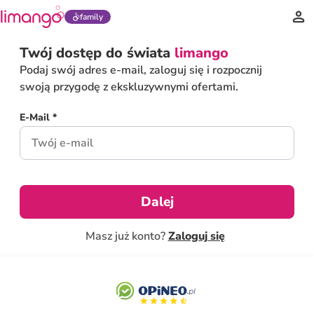
family
Twój dostęp do świata
limango
Podaj swój adres e-mail, zaloguj się i rozpocznij
swoją przygodę z ekskluzywnymi ofertami.
E-Mail *
Dalej
Masz już konto?
Zaloguj się