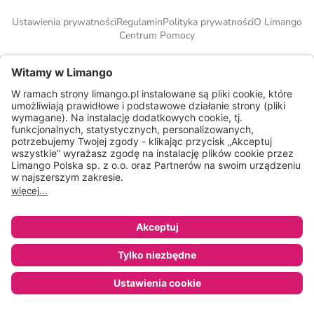
Ustawienia prywatności
Regulamin
Polityka prywatności
O Limango
Centrum Pomocy