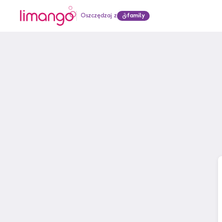
Oszczędzaj z
family