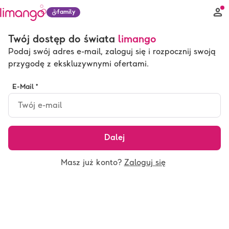
family
Twój dostęp do świata
limango
Podaj swój adres e-mail, zaloguj się i rozpocznij swoją
przygodę z ekskluzywnymi ofertami.
E-Mail *
Dalej
Masz już konto?
Zaloguj się