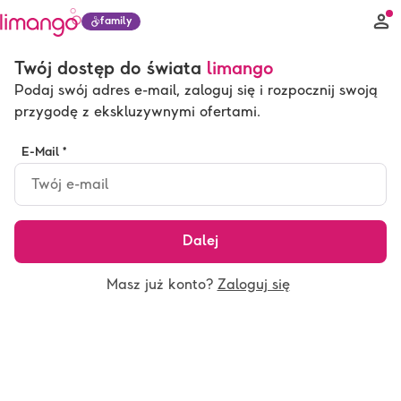
family
Twój dostęp do świata
limango
Podaj swój adres e-mail, zaloguj się i rozpocznij swoją
przygodę z ekskluzywnymi ofertami.
E-Mail *
Dalej
Masz już konto?
Zaloguj się