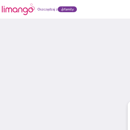
Oszczędzaj z
family