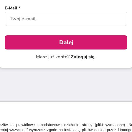
E-Mail *
Dalej
Masz już konto?
Zaloguj się