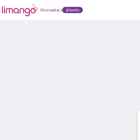
Oszczędzaj z
family