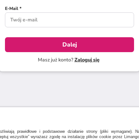
E-Mail *
Dalej
Masz już konto?
Zaloguj się