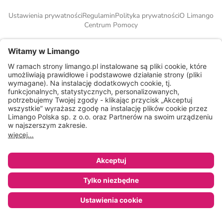
Ustawienia prywatności
Regulamin
Polityka prywatności
O Limango
Centrum Pomocy