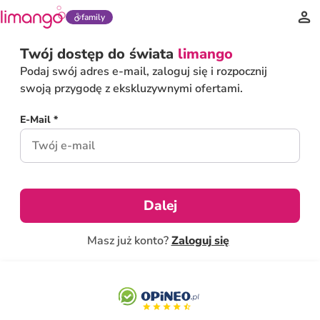
family
Twój dostęp do świata
limango
Podaj swój adres e-mail, zaloguj się i rozpocznij
swoją przygodę z ekskluzywnymi ofertami.
E-Mail *
Dalej
Masz już konto?
Zaloguj się