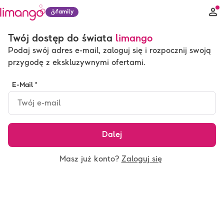
family
Twój dostęp do świata
limango
Podaj swój adres e-mail, zaloguj się i rozpocznij swoją
przygodę z ekskluzywnymi ofertami.
E-Mail *
Dalej
Masz już konto?
Zaloguj się