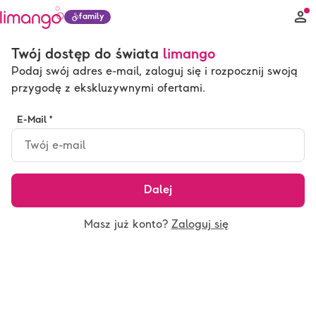
family
Twój dostęp do świata
limango
Podaj swój adres e-mail, zaloguj się i rozpocznij swoją
przygodę z ekskluzywnymi ofertami.
E-Mail *
Dalej
Masz już konto?
Zaloguj się