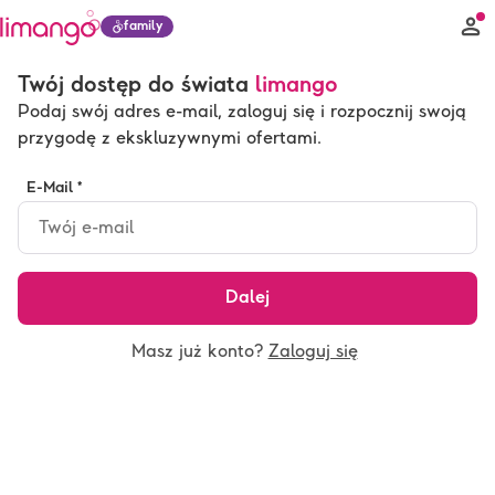
family
Twój dostęp do świata
limango
Podaj swój adres e-mail, zaloguj się i rozpocznij swoją
przygodę z ekskluzywnymi ofertami.
E-Mail *
Dalej
Masz już konto?
Zaloguj się