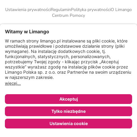
Ustawienia prywatności
Regulamin
Polityka prywatności
O Limango
Centrum Pomocy