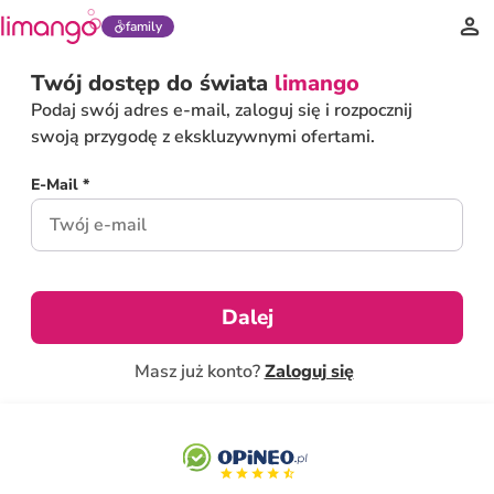
family
Twój dostęp do świata
limango
Podaj swój adres e-mail, zaloguj się i rozpocznij
swoją przygodę z ekskluzywnymi ofertami.
E-Mail *
Dalej
Masz już konto?
Zaloguj się