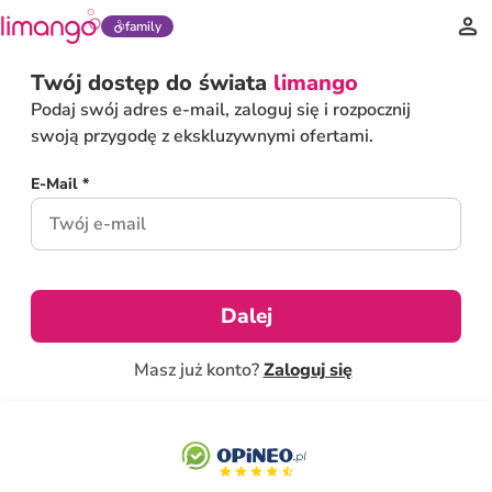
family
Twój dostęp do świata
limango
Podaj swój adres e-mail, zaloguj się i rozpocznij
swoją przygodę z ekskluzywnymi ofertami.
E-Mail *
Dalej
Masz już konto?
Zaloguj się