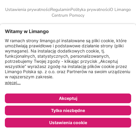
Ustawienia prywatności
Regulamin
Polityka prywatności
O Limango
Centrum Pomocy