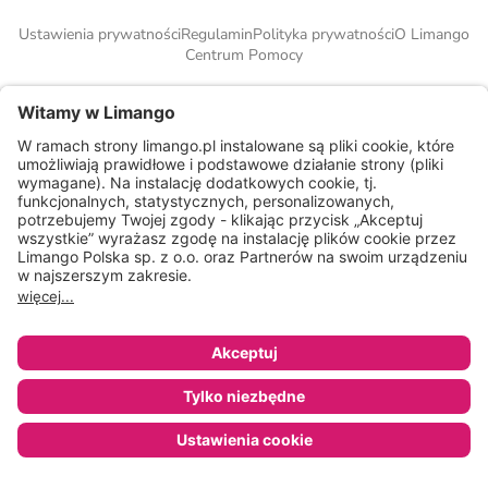
Ustawienia prywatności
Regulamin
Polityka prywatności
O Limango
Centrum Pomocy