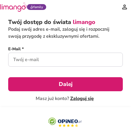
family
Twój dostęp do świata
limango
Podaj swój adres e-mail, zaloguj się i rozpocznij
swoją przygodę z ekskluzywnymi ofertami.
E-Mail *
Dalej
Masz już konto?
Zaloguj się