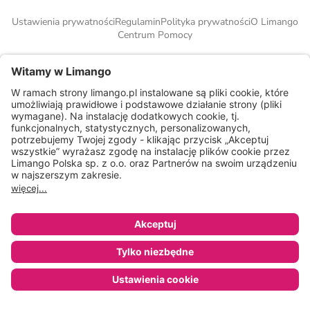
Ustawienia prywatności
Regulamin
Polityka prywatności
O Limango
Centrum Pomocy