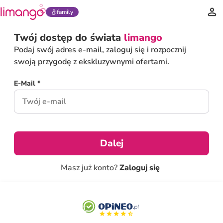
family
Twój dostęp do świata
limango
Podaj swój adres e-mail, zaloguj się i rozpocznij
swoją przygodę z ekskluzywnymi ofertami.
E-Mail *
Dalej
Masz już konto?
Zaloguj się