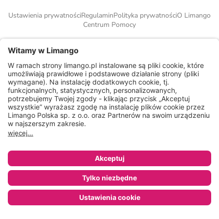
Ustawienia prywatności
Regulamin
Polityka prywatności
O Limango
Centrum Pomocy