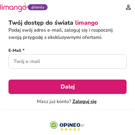
family
Twój dostęp do świata
limango
Podaj swój adres e-mail, zaloguj się i rozpocznij
swoją przygodę z ekskluzywnymi ofertami.
E-Mail *
Dalej
Masz już konto?
Zaloguj się