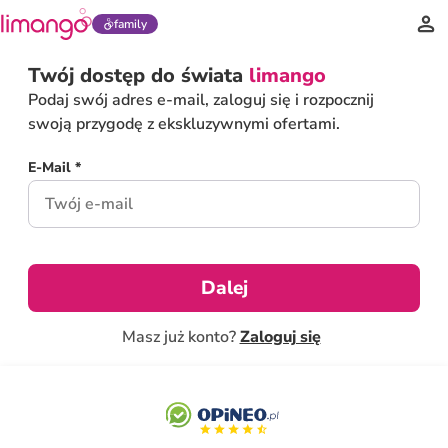
family
Twój dostęp do świata
limango
Podaj swój adres e-mail, zaloguj się i rozpocznij
swoją przygodę z ekskluzywnymi ofertami.
E-Mail *
Dalej
Masz już konto?
Zaloguj się