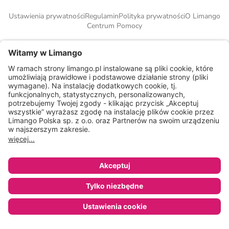
Ustawienia prywatności
Regulamin
Polityka prywatności
O Limango
Centrum Pomocy