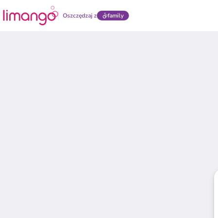
Oszczędzaj z
family