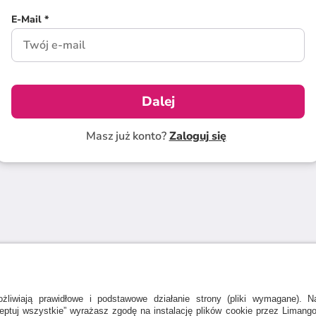
E-Mail *
Dalej
Masz już konto?
Zaloguj się