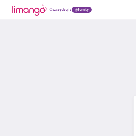
Oszczędzaj z
family