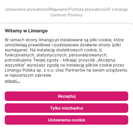
Ustawienia prywatności
Regulamin
Polityka prywatności
O Limango
Centrum Pomocy