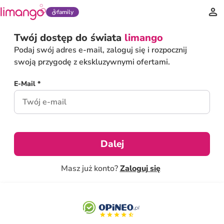
family
Twój dostęp do świata
limango
Podaj swój adres e-mail, zaloguj się i rozpocznij
swoją przygodę z ekskluzywnymi ofertami.
E-Mail *
Dalej
Masz już konto?
Zaloguj się