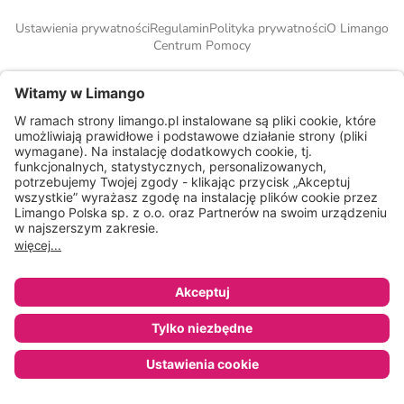
Ustawienia prywatności
Regulamin
Polityka prywatności
O Limango
Centrum Pomocy