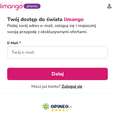
family
Twój dostęp do świata
limango
Podaj swój adres e-mail, zaloguj się i rozpocznij
swoją przygodę z ekskluzywnymi ofertami.
E-Mail *
Dalej
Masz już konto?
Zaloguj się