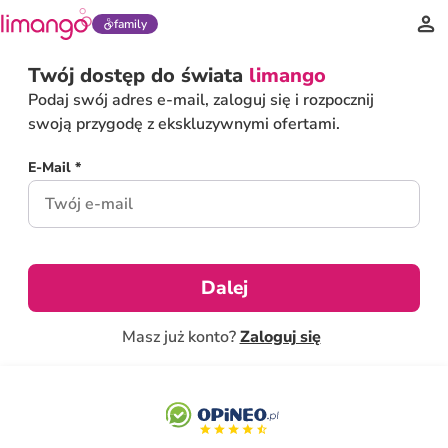
family
Twój dostęp do świata
limango
Podaj swój adres e-mail, zaloguj się i rozpocznij
swoją przygodę z ekskluzywnymi ofertami.
E-Mail *
Dalej
Masz już konto?
Zaloguj się