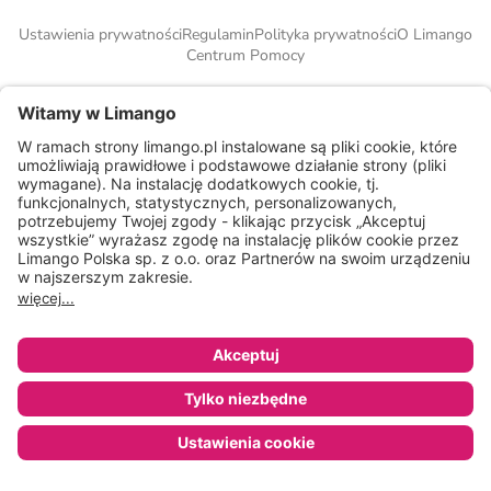
Ustawienia prywatności
Regulamin
Polityka prywatności
O Limango
Centrum Pomocy