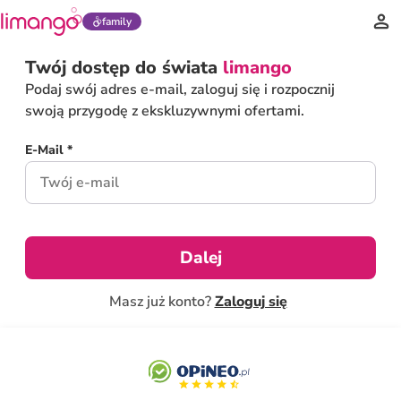
family
Twój dostęp do świata
limango
Podaj swój adres e-mail, zaloguj się i rozpocznij
swoją przygodę z ekskluzywnymi ofertami.
E-Mail *
Dalej
Masz już konto?
Zaloguj się