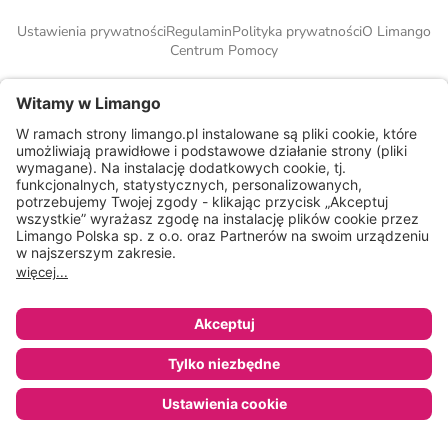
Ustawienia prywatności
Regulamin
Polityka prywatności
O Limango
Centrum Pomocy