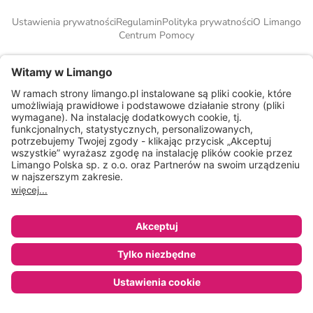
Ustawienia prywatności
Regulamin
Polityka prywatności
O Limango
Centrum Pomocy