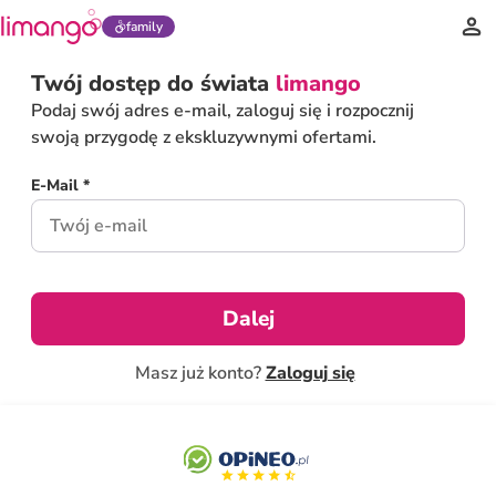
family
Twój dostęp do świata
limango
Podaj swój adres e-mail, zaloguj się i rozpocznij
swoją przygodę z ekskluzywnymi ofertami.
E-Mail *
Dalej
Masz już konto?
Zaloguj się