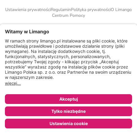
Ustawienia prywatności
Regulamin
Polityka prywatności
O Limango
Centrum Pomocy