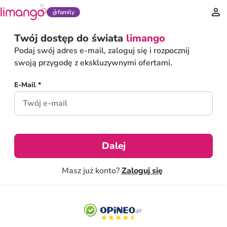
family
Twój dostęp do świata
limango
Podaj swój adres e-mail, zaloguj się i rozpocznij
swoją przygodę z ekskluzywnymi ofertami.
E-Mail *
Dalej
Masz już konto?
Zaloguj się