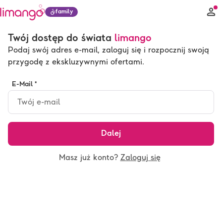
family
Twój dostęp do świata
limango
Podaj swój adres e-mail, zaloguj się i rozpocznij swoją
przygodę z ekskluzywnymi ofertami.
E-Mail *
Dalej
Masz już konto?
Zaloguj się