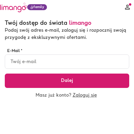
family
Twój dostęp do świata
limango
Podaj swój adres e-mail, zaloguj się i rozpocznij swoją
przygodę z ekskluzywnymi ofertami.
E-Mail *
Dalej
Masz już konto?
Zaloguj się