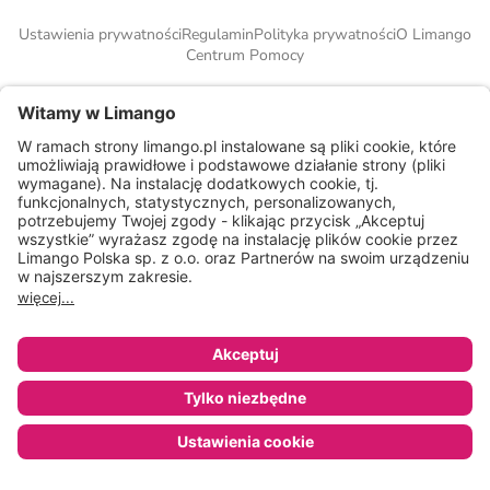
Ustawienia prywatności
Regulamin
Polityka prywatności
O Limango
Centrum Pomocy