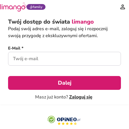
family
Twój dostęp do świata
limango
Podaj swój adres e-mail, zaloguj się i rozpocznij
swoją przygodę z ekskluzywnymi ofertami.
E-Mail *
Dalej
Masz już konto?
Zaloguj się