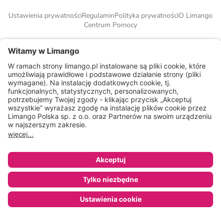
Ustawienia prywatności
Regulamin
Polityka prywatności
O Limango
Centrum Pomocy