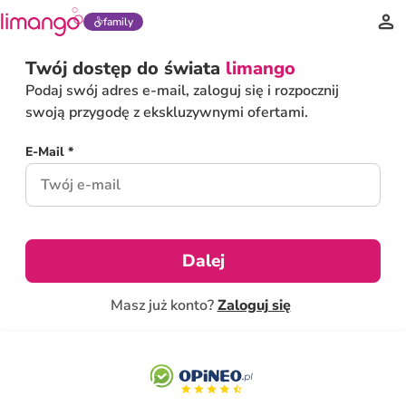
family
Twój dostęp do świata
limango
Podaj swój adres e-mail, zaloguj się i rozpocznij
swoją przygodę z ekskluzywnymi ofertami.
E-Mail *
Dalej
Masz już konto?
Zaloguj się