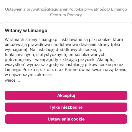
Ustawienia prywatności
Regulamin
Polityka prywatności
O Limango
Centrum Pomocy