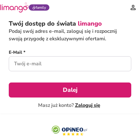
family
Twój dostęp do świata
limango
Podaj swój adres e-mail, zaloguj się i rozpocznij
swoją przygodę z ekskluzywnymi ofertami.
E-Mail *
Dalej
Masz już konto?
Zaloguj się