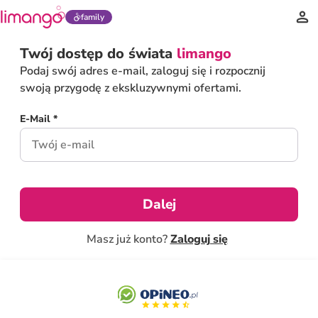
family
Twój dostęp do świata
limango
Podaj swój adres e-mail, zaloguj się i rozpocznij
swoją przygodę z ekskluzywnymi ofertami.
E-Mail *
Dalej
Masz już konto?
Zaloguj się