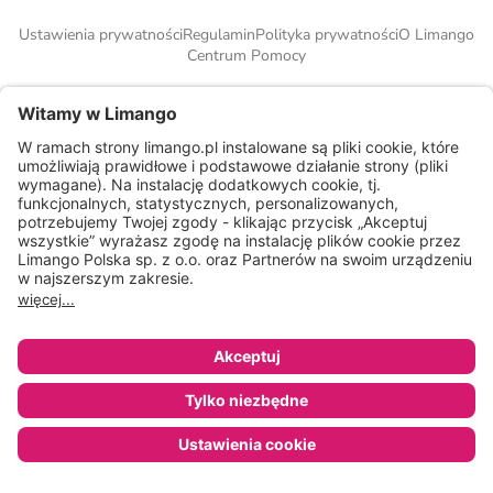
Ustawienia prywatności
Regulamin
Polityka prywatności
O Limango
Centrum Pomocy