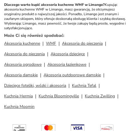
Dlaczego warto kupić akcesoria kuchenne WMF w Limango?
Kupując 
akcesoria kuchenne WMF w Limango, masz gwarancję, że otrzymujesz 
oryginalny produkt o najwyższej jakości. Ponadto, Limango jest znanym i 
zaufanym sklepem, który oferuje doskonałą obsługę klienta i szybką dostawę. 
Wybierając Limango, masz pewność, że twoje zakupy będą proste, wygodne i 
satysfakcjonujące.
Może Ci się również spodobać
:
Akcesoria kuchenne
WMF
Akcesoria do pieczenia
Akcesoria do pieczenia
Akcesoria dziecięce
Akcesoria ogrodowe
Akcesoria łazienkowe
Akcesoria damskie
Akcesoria outdoorowe damskie
Dziecięce foteliki, wózki i akcesoria
Kuchnia Tefal
Kuchnia Hermia
Kuchnia Bloomingville
Kuchnia Zwilling
Kuchnia Moomin