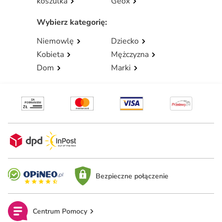
koszulka
Geox
Wybierz kategorię
:
Niemowlę
Dziecko
Kobieta
Mężczyzna
Dom
Marki
Bezpieczne połączenie
Centrum Pomocy