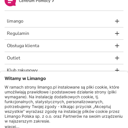
Centrum Pomocy
limango
Regulamin
Obsługa klienta
Outlet
Klub zakupowy