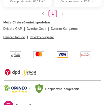
Cena producenta
:
65,21 zł
*
Cena producenta
:
47,81 zł
*
1
Może Ci się również spodobać
:
Dziecko GAP
Dziecko Geox
Dziecko Kangaroos
Dziecko lamino
Dziecko bisgaard
Bezpieczne połączenie