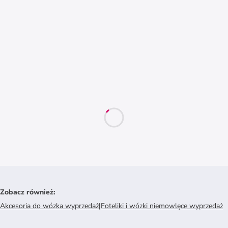
Zobacz również
:
Akcesoria do wózka wyprzedaż
|
Foteliki i wózki niemowlęce wyprzedaż