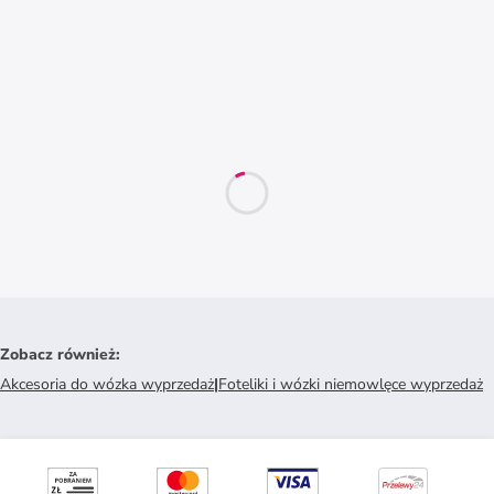
Zobacz również
:
Akcesoria do wózka wyprzedaż
|
Foteliki i wózki niemowlęce wyprzedaż