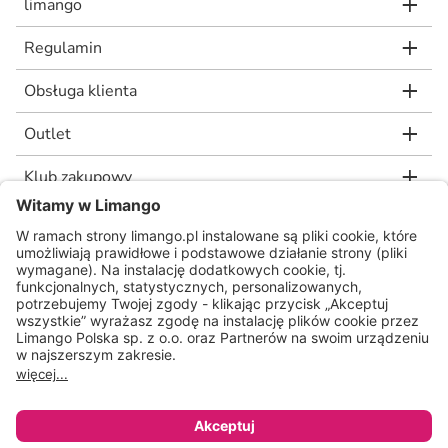
limango
Regulamin
Obsługa klienta
Outlet
Klub zakupowy
limango.de
limango.nl