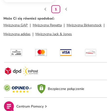
1
Może Ci się również spodobać
:
Mężczyzna GAP
Mężczyzna Regatta
Mężczyzna Birkenstock
Mężczyzna adidas
Mężczyzna Jack & Jones
Bezpieczne połączenie
Centrum Pomocy