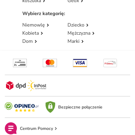
koszulka
Geox
Wybierz kategorię
:
Niemowlę
Dziecko
Kobieta
Mężczyzna
Dom
Marki
Bezpieczne połączenie
Centrum Pomocy