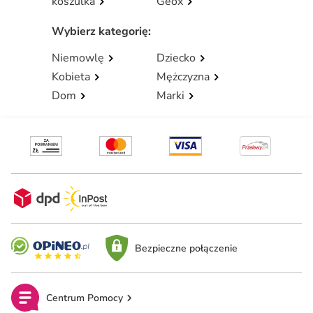
koszulka
Geox
Wybierz kategorię
:
Niemowlę
Dziecko
Kobieta
Mężczyzna
Dom
Marki
Bezpieczne połączenie
Centrum Pomocy